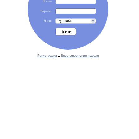
Логин
Пароль
Язык
Русский
Регистрация
::
Восстановление пароля